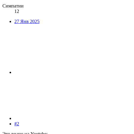
Симпатии
12
27 Янв 2025
#2
Это видео на Youtube: