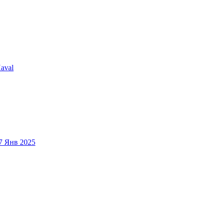
aval
7 Янв 2025