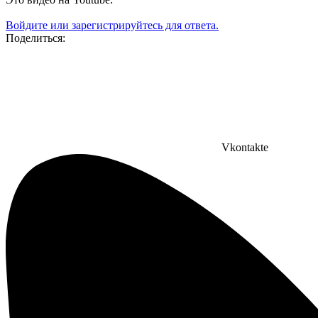
Войдите или зарегистрируйтесь для ответа.
Поделиться:
Vkontakte