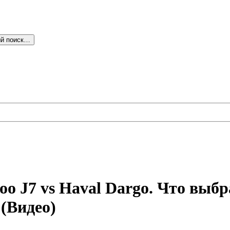
й поиск…
oo J7 vs Haval Dargo. Что вы
 (Видео)