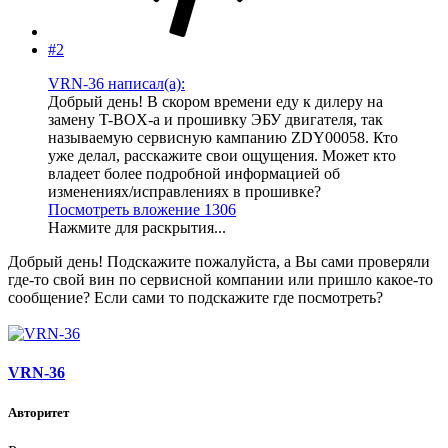
#2
VRN-36 написал(а):
Добрый день! В скором времени еду к дилеру на
замену T-BOX-а и прошивку ЭБУ двигателя, так
называемую сервисную кампанию ZDY00058. Кто
уже делал, расскажите свои ощущения. Может кто
владеет более подробной информацией об
изменениях/исправлениях в прошивке?
Посмотреть вложение 1306
Нажмите для раскрытия...
Добрый день! Подскажите пожалуйста, а Вы сами проверяли
где-то свой вин по сервисной компании или пришло какое-то
сообщение? Если сами то подскажите где посмотреть?
VRN-36
Авторитет