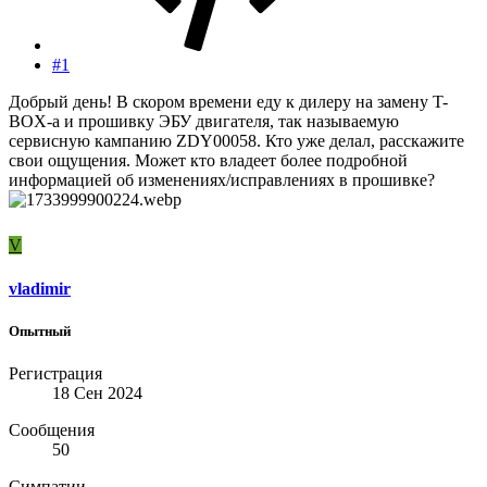
#1
Добрый день! В скором времени еду к дилеру на замену T-
BOX-а и прошивку ЭБУ двигателя, так называемую
сервисную кампанию ZDY00058. Кто уже делал, расскажите
свои ощущения. Может кто владеет более подробной
информацией об изменениях/исправлениях в прошивке?
V
vladimir
Опытный
Регистрация
18 Сен 2024
Сообщения
50
Симпатии