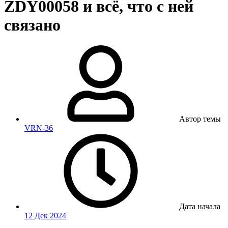
ZDY00058 и всё, что с ней
связано
Автор темы
VRN-36
Дата начала
12 Дек 2024