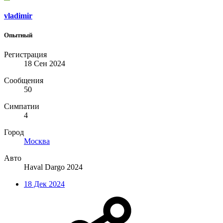
vladimir
Опытный
Регистрация
18 Сен 2024
Сообщения
50
Симпатии
4
Город
Москва
Авто
Нaval Dargo 2024
18 Дек 2024