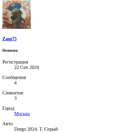
Zam75
Новичок
Регистрация
22 Сен 2024
Сообщения
4
Симпатии
3
Город
Москва
Авто
Dargo 2024. T. Серый