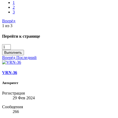
1
2
3
Вперёд
1 из 3
Перейти к странице
Выполнить
Вперёд
Последний
VRN-36
Авторитет
Регистрация
29 Фев 2024
Сообщения
266