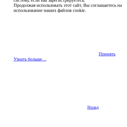
систему, если Вы зарегистрируетесь.
Продолжая использовать этот сайт, Вы соглашаетесь на
использование наших файлов cookie.
Принять
Узнать больше…
Назад