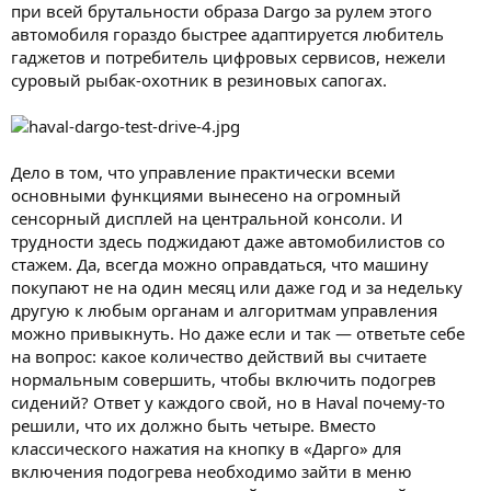
при всей брутальности образа Dargo за рулем этого
автомобиля гораздо быстрее адаптируется любитель
гаджетов и потребитель цифровых сервисов, нежели
суровый рыбак-охотник в резиновых сапогах.
Дело в том, что управление практически всеми
основными функциями вынесено на огромный
сенсорный дисплей на центральной консоли. И
трудности здесь поджидают даже автомобилистов со
стажем. Да, всегда можно оправдаться, что машину
покупают не на один месяц или даже год и за недельку
другую к любым органам и алгоритмам управления
можно привыкнуть. Но даже если и так — ответьте себе
на вопрос: какое количество действий вы считаете
нормальным совершить, чтобы включить подогрев
сидений? Ответ у каждого свой, но в Haval почему-то
решили, что их должно быть четыре. Вместо
классического нажатия на кнопку в «Дарго» для
включения подогрева необходимо зайти в меню