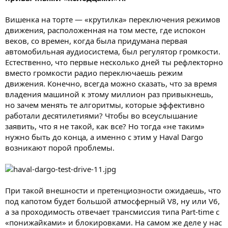
Вишенка на торте — «крутилка» переключения режимов
движения, расположенная на том месте, где испокон
веков, со времен, когда была придумана первая
автомобильная аудиосистема, был регулятор громкости.
Естественно, что первые несколько дней ты рефлекторно
вместо громкости радио переключаешь режим
движения. Конечно, всегда можно сказать, что за время
владения машиной к этому миллион раз привыкнешь,
но зачем менять те алгоритмы, которые эффективно
работали десятилетиями? Чтобы во всеуслышание
заявить, что я не такой, как все? Но тогда «не таким»
нужно быть до конца, а именно с этим у Haval Dargo
возникают порой проблемы.
При такой внешности и претенциозности ожидаешь, что
под капотом будет большой атмосферный V8, ну или V6,
а за проходимость отвечает трансмиссия типа Part-time с
«понижайками» и блокировками. На самом же деле у нас