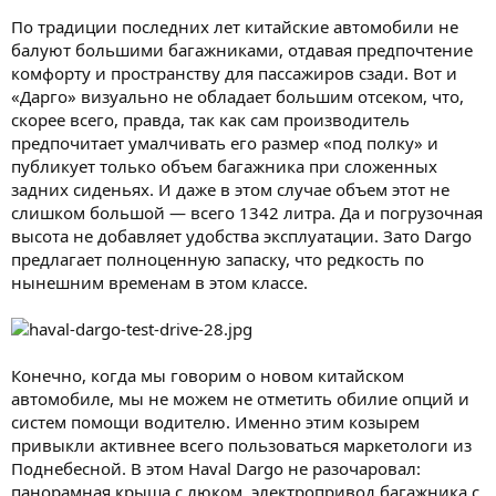
По традиции последних лет китайские автомобили не
балуют большими багажниками, отдавая предпочтение
комфорту и пространству для пассажиров сзади. Вот и
«Дарго» визуально не обладает большим отсеком, что,
скорее всего, правда, так как сам производитель
предпочитает умалчивать его размер «под полку» и
публикует только объем багажника при сложенных
задних сиденьях. И даже в этом случае объем этот не
слишком большой — всего 1342 литра. Да и погрузочная
высота не добавляет удобства эксплуатации. Зато Dargo
предлагает полноценную запаску, что редкость по
нынешним временам в этом классе.
Конечно, когда мы говорим о новом китайском
автомобиле, мы не можем не отметить обилие опций и
систем помощи водителю. Именно этим козырем
привыкли активнее всего пользоваться маркетологи из
Поднебесной. В этом Haval Dargo не разочаровал:
панорамная крыша с люком, электропривод багажника с