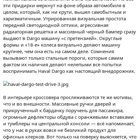
эти придирки меркнут на фоне образа автомобиля в
целом, который, как ни крути, вышел самобытным и
харизматичным. Утрированная визуальная простота
передней светодиодной оптики, агрессивная
радиаторная решетка и массивный черный бампер сразу
выдают в Dargo машину «с претензией». Округлые
формы и «18-е» колеса визуально делают машину
крупнее, чем она есть на самом деле. Сомнения
вызывают только стальные пороги, которые самим
фактом их наличия делают нелепыми все попытки
воспринимать Haval Dargo как настоящий внедорожник.
В интерьере кроссовера прослеживаются те же мотивы,
что и во внешности. Массивные ручки дверей и
прикрученный к бардачку поручень для пассажира,
огромные дефлекторы обдува с оранжевыми вставками
и тумблеры на центральной консоли — всё напоминает,
что у нас в руках вовсе не безликий продукт для
офисных клерков. Вот только на поверку выясняется, что