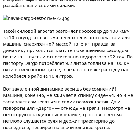
разрабатывали своими силами.
Такой силовой агрегат разгоняет кроссовер до 100 км/ч
за 10 секунд, что весьма неплохо для этого класса и для
машины снаряженной массой 1815 кг. Правда, за
динамику приходится платить повышенным расходом
бензина — пусть и относительно недорогого «92-го». По
паспорту Dargo потребляет 9,2 литра топлива на 100 км
пути в смешанном цикле, в реальности же расход у нас
колебался в районе 10 литров.
Вот заявленной динамике веришь без сомнений!
Машина, конечно, не вжимает в спинку сиденья, но и не
заставляет сомневаться в своих возможностях. Да и
повороты для «Дарго» — отнюдь не враги. Несмотря на
некоторую «раздутость» в облике, кроссовер весьма
неплохо слушается руля и держит траекторию до
последнего, невзирая на значительные крены.