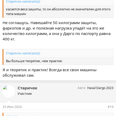
Старичок написал(а):
касается веса зашиты, то он абсолютно не значителен для этого
типа машин
Не соглашусь. Навешайте 50 килограмм защиты,
фаркопов и др. и полезная нагрузка упадёт на это же
количество килограмм, а она у Дарго по паспорту равна
400 кг.
Старичок написал(а):
Вы больше теоретик, чем практик
Я и теоретик и практик! Всегда все свои машины
обслуживал сам.
Старичок
Авто
Haval Dargo 2023
Участник
25 Июл 2024
#19