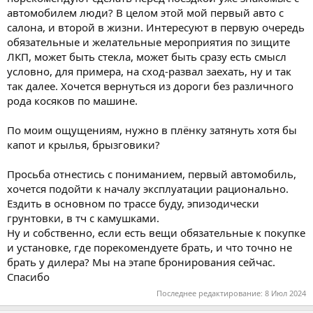
автомобилем люди? В целом этой мой первый авто с
салона, и второй в жизни. Интересуют в первую очередь
обязательные и желательные мероприятия по зищите
ЛКП, может быть стекла, может быть сразу есть смысл
условно, для примера, на сход-развал заехать, ну и так
так далее. Хочется вернуться из дороги без различного
рода косяков по машине.
По моим ощущениям, нужно в плёнку затянуть хотя бы
капот и крылья, брызговики?
Просьба отнестись с пониманием, первый автомобиль,
хочется подойти к началу эксплуатации рационально.
Ездить в основном по трассе буду, эпизодически
грунтовки, в тч с камушками.
Ну и собственно, если есть вещи обязательные к покупке
и установке, где порекомендуете брать, и что точно не
брать у дилера? Мы на этапе бронирования сейчас.
Спасибо
Последнее редактирование:
8 Июл 2024