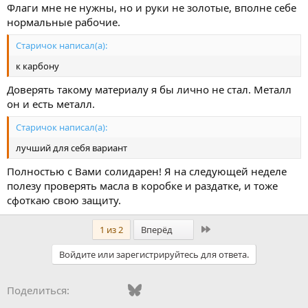
Флаги мне не нужны, но и руки не золотые, вполне себе
нормальные рабочие.
Старичок написал(а):
к карбону
Доверять такому материалу я бы лично не стал. Металл
он и есть металл.
Старичок написал(а):
лучший для себя вариант
Полностью с Вами солидарен! Я на следующей неделе
полезу проверять масла в коробке и раздатке, и тоже
сфоткаю свою защиту.
Последний
1 из 2
Вперёд
Войдите или зарегистрируйтесь для ответа.
Vkontakte
Facebook
Bluesky
WhatsApp
Telegram
Электронная поч
Поделиться: