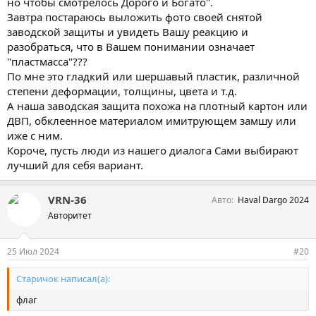
но чтобы смотрелось Дорого и Богато".
Завтра постараюсь выложить фото своей снятой
заводской защиты и увидеть Вашу реакцию и
разобраться, что в Вашем понимании означает
"пластмасса"???
По мне это гладкий или шершавый пластик, различной
степени деформации, толщины, цвета и т.д.
А наша заводская защита похожа на плотный картон или
ДВП, обклеенное материалом имитрующем замшу или
иже с ним.
Короче, пусть люди из нашего диалога Сами выбирают
лучший для себя вариант.
VRN-36
Авто
Haval Dargo 2024
Авторитет
25 Июл 2024
#20
Старичок написал(а):
флаг