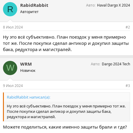
RabidRabbit
Авто
Haval Dargo X 2024
R
Авторитет
8 Июл 2024
#2
Ну это всё субъективно. План поездок у меня примерно
тот же. После покупки сделал антикор и докупил защиты
бака, редуктора и магистралей.
WRM
Авто
Dargo 2024 Tech
W
Новичок
9 Июл 2024
#3
RabidRabbit написал(а):
Ну это всё субъективно. План поездок у меня примерно тот же.
После покупки сделал антикор и докупил защиты бака,
редуктора и магистралей.
Можете поделиться, какие именно защиты брали и где?