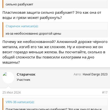
сильно разбухает
Пластиковая защита сильно разбухает? Это как она от
воды и грязи может разбухнуть?
Старичок написал(а):
из-за необоснованно дорогой цены
Почему же необоснованной? Алюминий дороже чёрного
металла, изгиб его так же сложнее. Ну и конечно же он
весит гораздо меньше железа. Вы посчитайте, сколько в
общей сложности Вы повесили килограмм на дно
машины?
Старичок
Авто
Haval Dargo 2023
Участник
25 Июл 2024
#17
VRN-36 написал(а):
Пластиковая защита сильно разбухает? Это как она от воды и