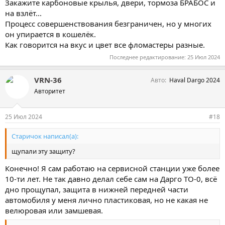
Закажите карбоновые крылья, двери, тормоза БРАБОС и
на взлёт...
Процесс совершенствования безграничен, но у многих
он упирается в кошелёк.
Как говорится на вкус и цвет все фломастеры разные.
Последнее редактирование:
25 Июл 2024
VRN-36
Авто
Haval Dargo 2024
Авторитет
25 Июл 2024
#18
Старичок написал(а):
щупали эту защиту?
Конечно! Я сам работаю на сервисной станции уже более
10-ти лет. Не так давно делал себе сам на Дарго ТО-0, всё
дно прощупал, защита в нижней передней части
автомобиля у меня лично пластиковая, но не какая не
велюровая или замшевая.