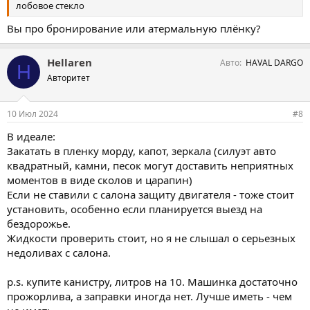
лобовое стекло
Вы про бронирование или атермальную плёнку?
Hellaren
Авто
HAVAL DARGO
H
Авторитет
10 Июл 2024
#8
В идеале:
Закатать в пленку морду, капот, зеркала (силуэт авто
квадратный, камни, песок могут доставить неприятных
моментов в виде сколов и царапин)
Если не ставили с салона защиту двигателя - тоже стоит
установить, особенно если планируется выезд на
бездорожье.
Жидкости проверить стоит, но я не слышал о серьезных
недоливах с салона.
p.s. купите канистру, литров на 10. Машинка достаточно
прожорлива, а заправки иногда нет. Лучше иметь - чем