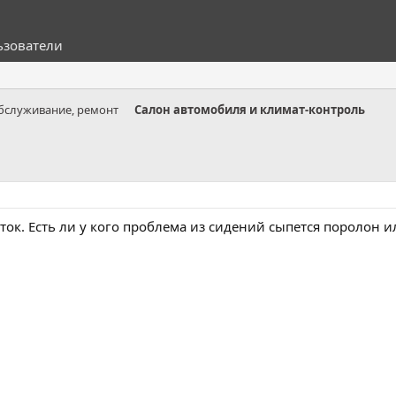
ьзователи
обслуживание, ремонт
Салон автомобиля и климат-контроль
ток. Есть ли у кого проблема из сидений сыпется поролон и