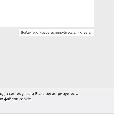
Войдите или зарегистрируйтесь для ответа.
д в систему, если Вы зарегистрируетесь.
х файлов cookie.
Политика конфиденциальности
Помощь
Главная
R
S
S