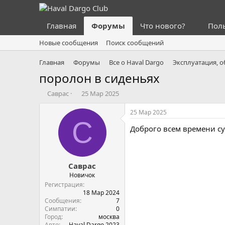
Главная
Форумы
Что нового?
Пол
Новые сообщения
Поиск сообщений
Главная
Форумы
Все о Haval Dargo
Эксплуатация, 
поролон в сиденьях
А
Д
Саврас
25 Мар 2025
в
а
т
т
25 Мар 2025
о
а
С
Доброго всем времени су
р
н
т
а
е
ч
м
а
Саврас
ы
л
а
Новичок
Регистрация
18 Мар 2024
Сообщения
7
Симпатии
0
Город
москва
Авто
Haval Dargo 2023