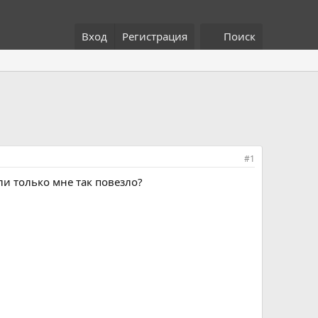
Вход
Регистрация
Поиск
#1
ли только мне так повезло?