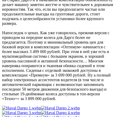
делает машину заметно жестче и чувствительнее к дорожным
неровностям. Так что, если вы предполагаете частые или
продолжительные выезды на грунтовые дороги, стоит
подумать о целесообразности установки более крупного
размера.
Напоследок о ценах. Как уже говорилось, прежняя версия с
приводом на передние колеса для Дарго более не
предлагается. Поэтому и минимальный уровень цен для
базовой версии в комплектации «Оптимум» начинается с
более высоких 3 499 000 рублей. При этом в ней уже есть и
мультимедийная система с большим экраном, и хороший
уровень пассивной и активной безопасности… Многим
наверняка понравится и тканевая обивка сидений в этом
исполнении. Сиденья с отделкой экокожей доступны в
комплектации «Премиум» за 3 699 000 рублей. Ну а полный
набор электронных ассистентов водителя (в том числе и
автоматический парковщик с возможностью запоминать
последние 50 метров движения для безопасного выезда) и
стильные 19-дюймовые колеса доступны в топ-версии
«Техно+» за 3 899 000 рублей.