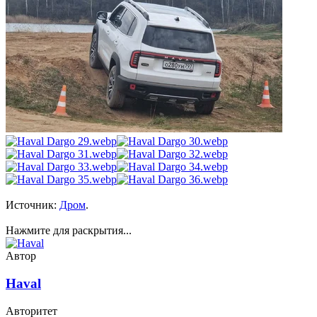
Источник:
Дром
.
Нажмите для раскрытия...
Автор
Haval
Авторитет